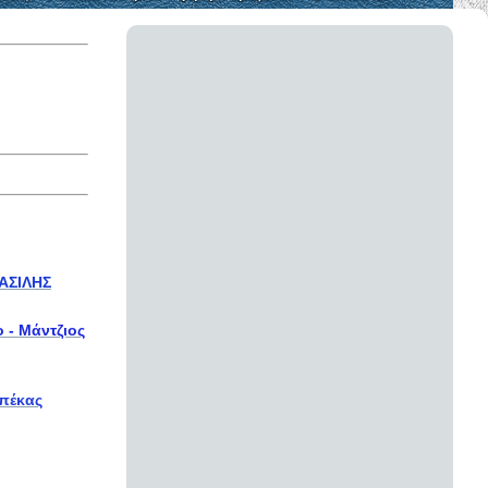
ΒΑΣΙΛΗΣ
 - Μάντζιος
Μπέκας