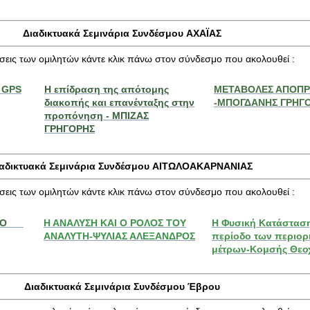
Διαδικτυακά Σεμινάρια Συνδέσμου
ΑΧΑΪΑΣ
ήσεις των ομιλητών κάντε κλικ πάνω στον σύνδεσμο που ακολουθεί :
 GPS
Η επίδραση της απότομης
ΜΕΤΑΒΟΛΕΣ ΑΠΟΠ
διακοπής και επανένταξης στην
-ΜΠΟΓΔΑΝΗΣ ΓΡΗΓ
προπόνηση - ΜΠΙΖΑΣ
ΓΡΗΓΟΡΗΣ
αδικτυακά Σεμινάρια Συνδέσμου
ΑΙΤΩΛΟΑΚΑΡΝΑΝΙΑΣ
ήσεις των ομιλητών κάντε κλικ πάνω στον σύνδεσμο που ακολουθεί :
 ΣΤΟ
Η ΑΝΑΛΥΣΗ ΚΑΙ Ο ΡΟΛΟΣ ΤΟΥ
Η Φυσική Κατάστασ
ΑΝΑΛΥΤΗ-ΨΥΛΙΑΣ ΑΛΕΞΑΝΔΡΟΣ
περίοδο των περιορ
μέτρων-Κομσής Θεο
Διαδικτυακά Σεμινάρια Συνδέσμου
Έβρου