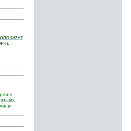
ΡΟΠΟΝΗΣΗΣ
ΟΡΗΣ
η στην
ιστικών
χάρηε