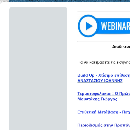
Διαδικτυ
Για να κατεβάσετε τις εισηγ
Build Up - Χτίσιμο επίθεσ
ΑΝΑΣΤΑΣΙΟΥ ΙΩΑΝΝΗΣ
Τερματοφύλακας : Ο Πρώτο
Μουντάκης Γιώργος
Επιθετική Μετάβαση - Πετ
Περιοδισμός στην Προπόν