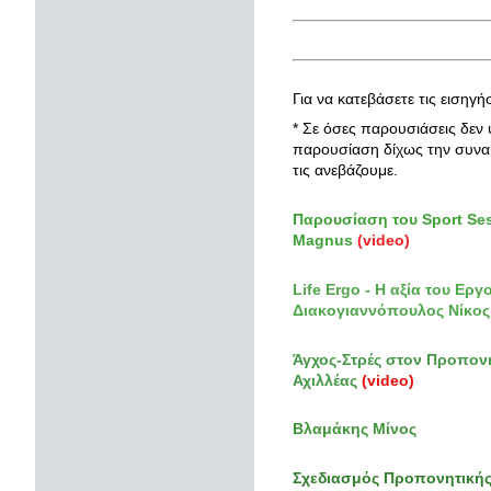
Για να κατεβάσετε τις εισηγ
* Σε όσες παρουσιάσεις δεν 
παρουσίαση δίχως την συναί
τις ανεβάζουμε.
Παρουσίαση του Sport Sess
Magnus
(video)
Life Ergo - Η αξία του Εργ
Διακογιαννόπουλος Νίκο
Άγχος-Στρές στον Προπονη
Αχιλλέας
(video)
Βλαμάκης Μίνος
Σχεδιασμός Προπονητικής