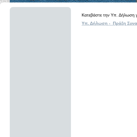
Κατεβάστε την Υπ. Δήλωση 
Υπ. Δήλωση - Πράξη Συν