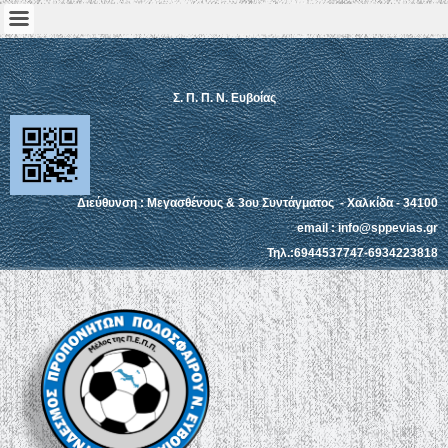
Σ. Π. Π. Ν. Ευβοίας
Διεύθυνση : Μεγασθένους & 3ου Συντάγματος - Χαλκίδα - 34100
email : info@sppevias.gr
Τηλ.:6944537747-6934223818